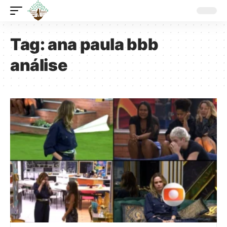
Tag:
ana paula bbb
análise