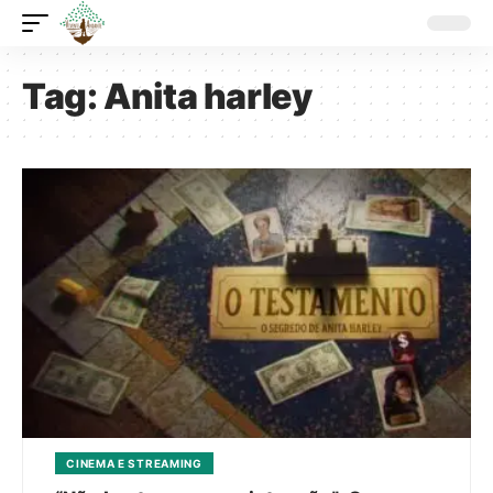
Tag:
Anita harley
CINEMA E STREAMING