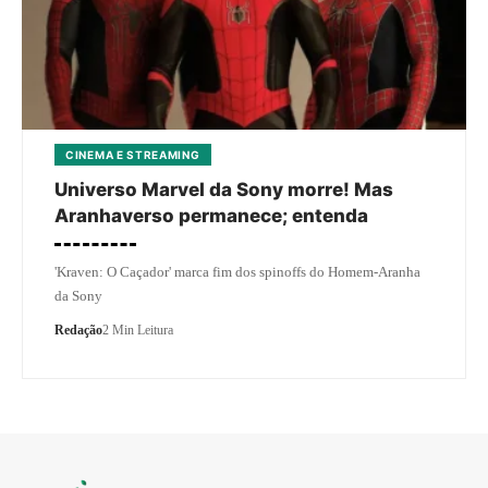
CINEMA E STREAMING
Universo Marvel da Sony morre! Mas
Aranhaverso permanece; entenda
'Kraven: O Caçador' marca fim dos spinoffs do Homem-Aranha
da Sony
Redação
2 Min Leitura