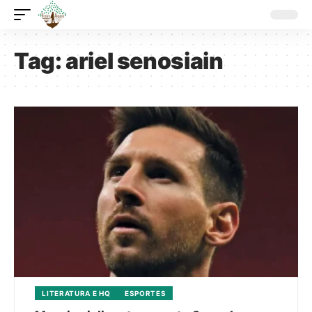
Tag:
ariel senosiain
LITERATURA E HQ
ESPORTES