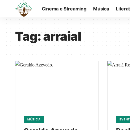
Cinema e Streaming
Música
Litera
Tag:
arraial
MÚSICA
EVEN