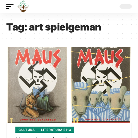
Tag:
art spielgeman
CULTURA
LITERATURA E HQ