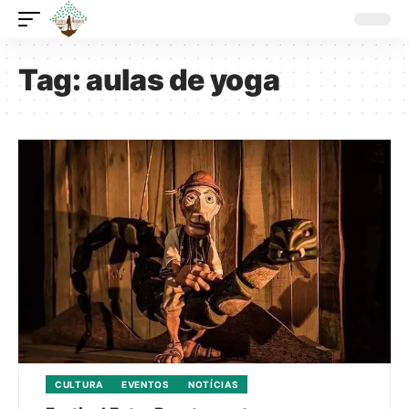
Tag:
aulas de yoga
CULTURA
EVENTOS
NOTÍCIAS