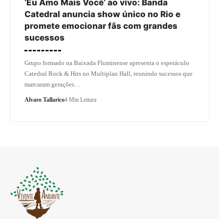
‘Eu Amo Mais Você’ ao vivo: Banda
Catedral anuncia show único no Rio e
promete emocionar fãs com grandes
sucessos
Grupo formado na Baixada Fluminense apresenta o espetáculo
Catedral Rock & Hits no Multiplan Hall, reunindo sucessos que
marcaram gerações…
Alvaro Tallarico
4 Min Leitura