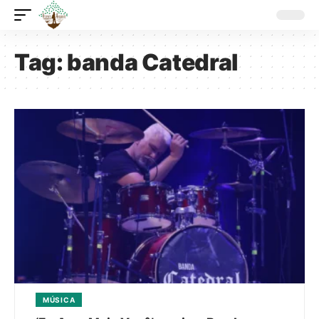
Tag:
banda Catedral
MÚSICA