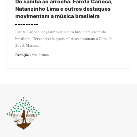
Do samba ao arrocha: Farofa Carioca,
Natanzinho Lima e outros destaques
movimentam a música brasileira
Farofa Carioca lança um verdadeiro hino para a torcida
brasileira, Deezer revela quais músicas dominam a Copa de
2026, Marcos…
Redação
8 Min Leitura