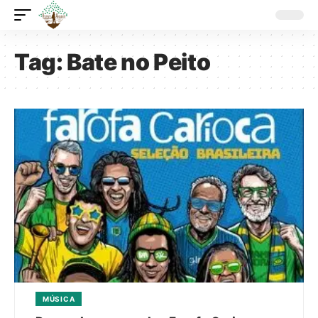
Tag:
Bate no Peito
MÚSICA