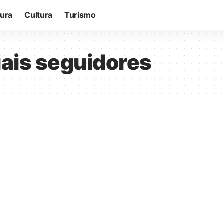
tura
Cultura
Turismo
iais seguidores