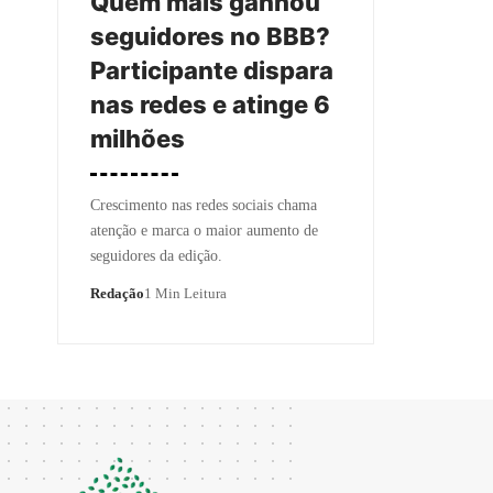
Quem mais ganhou
seguidores no BBB?
Participante dispara
nas redes e atinge 6
milhões
Crescimento nas redes sociais chama
atenção e marca o maior aumento de
seguidores da edição.
Redação
1 Min Leitura