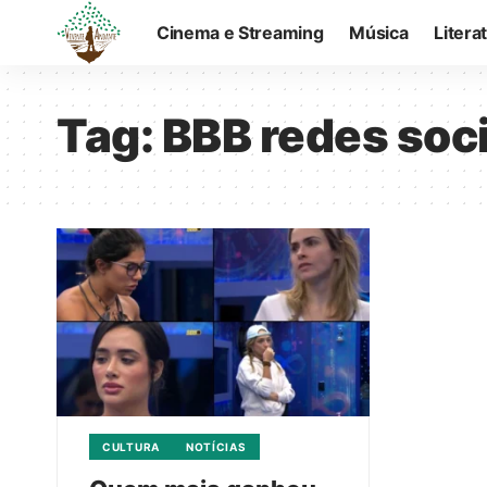
Cinema e Streaming
Música
Litera
Tag:
BBB redes soc
CULTURA
NOTÍCIAS