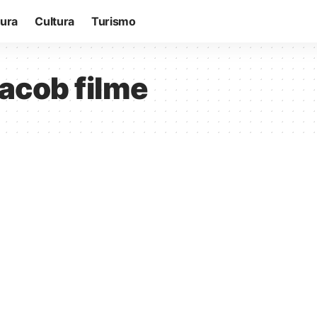
tura
Cultura
Turismo
acob filme