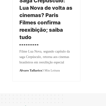
Saga Crepúsculo:
Lua Nova de volta as
cinemas? Paris
Filmes confirma
reexibição; saiba
tudo
Filme Lua Nova, segundo capítulo da
saga Crepúsculo, retorna aos cinemas
brasileiros em reexibição especial
Alvaro Tallarico
3 Min Leitura