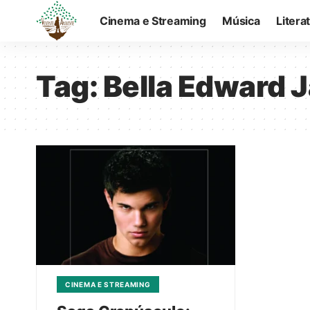
Cinema e Streaming
Música
Litera
Tag:
Bella Edward J
CINEMA E STREAMING