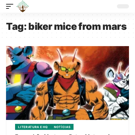
Tag:
biker mice from mars
LITERATURA E HQ
NOTÍCIAS