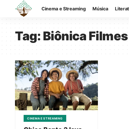
Cinema e Streaming
Música
Litera
Tag:
Biônica Filmes
CINEMA E STREAMING