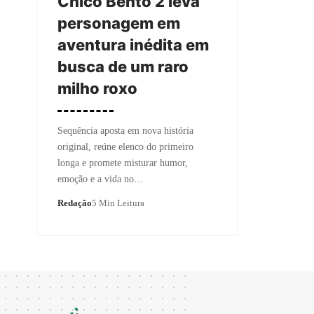
Chico Bento 2 leva
personagem em
aventura inédita em
busca de um raro
milho roxo
Sequência aposta em nova história
original, reúne elenco do primeiro
longa e promete misturar humor,
emoção e a vida no…
Redação
5 Min Leitura