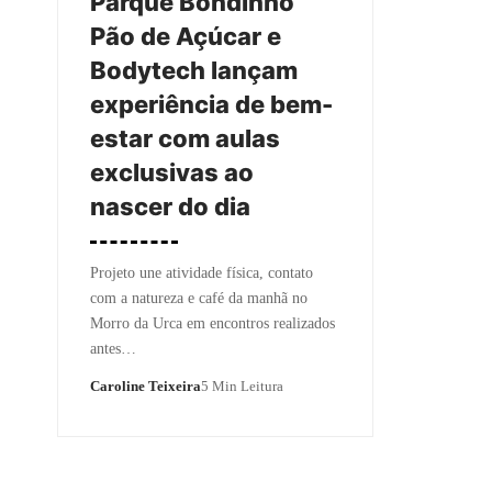
Parque Bondinho
Pão de Açúcar e
Bodytech lançam
experiência de bem-
estar com aulas
exclusivas ao
nascer do dia
Projeto une atividade física, contato
com a natureza e café da manhã no
Morro da Urca em encontros realizados
antes…
Caroline Teixeira
5 Min Leitura