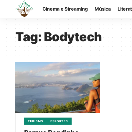
Cinema e Streaming
Música
Litera
Tag:
Bodytech
TURISMO
ESPORTES