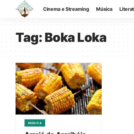
Cinema e Streaming
Música
Litera
Tag:
Boka Loka
MÚSICA