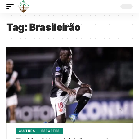
Tag:
Brasileirão
CULTURA
ESPORTES