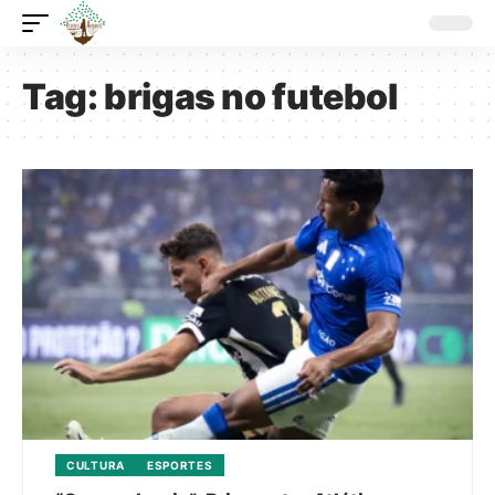
Tag:
brigas no futebol
CULTURA
ESPORTES