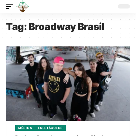
Tag:
Broadway Brasil
MÚSICA
ESPETÁCULOS