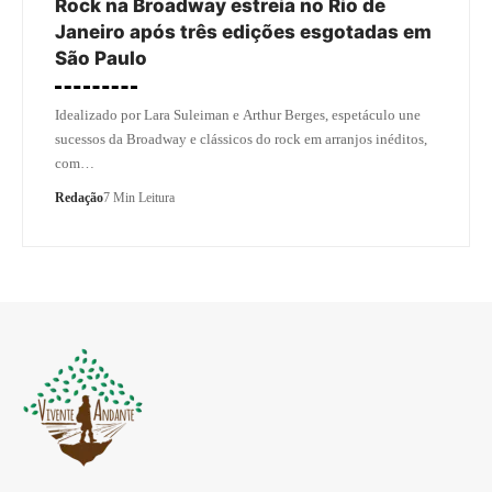
Rock na Broadway estreia no Rio de
Janeiro após três edições esgotadas em
São Paulo
Idealizado por Lara Suleiman e Arthur Berges, espetáculo une
sucessos da Broadway e clássicos do rock em arranjos inéditos,
com…
Redação
7 Min Leitura