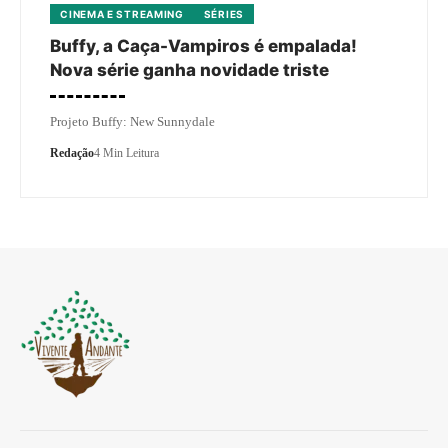
CINEMA E STREAMING
SÉRIES
Buffy, a Caça-Vampiros é empalada!
Nova série ganha novidade triste
Projeto Buffy: New Sunnydale
Redação
4 Min Leitura