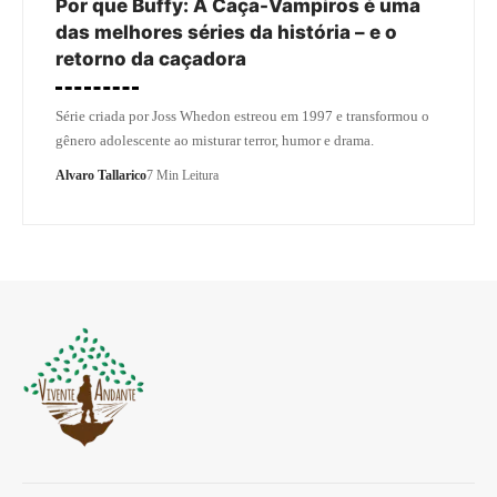
Por que Buffy: A Caça-Vampiros é uma
das melhores séries da história – e o
retorno da caçadora
Série criada por Joss Whedon estreou em 1997 e transformou o
gênero adolescente ao misturar terror, humor e drama.
Alvaro Tallarico
7 Min Leitura