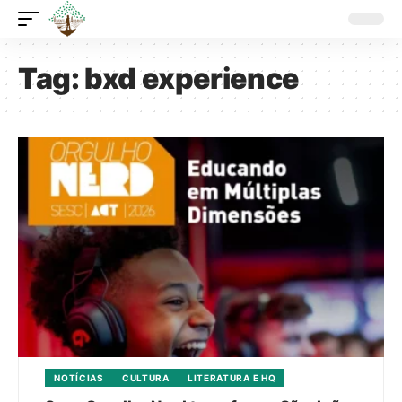
Tag:
bxd experience
NOTÍCIAS
CULTURA
LITERATURA E HQ