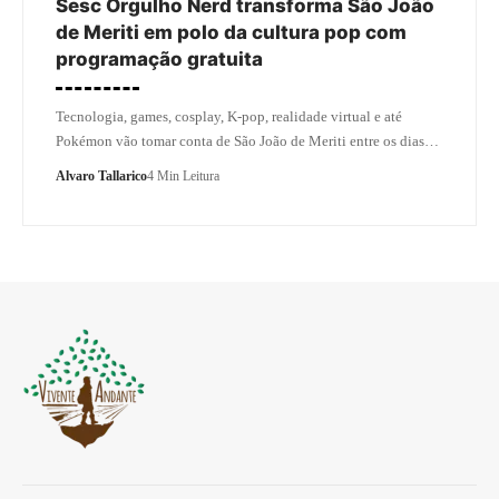
Sesc Orgulho Nerd transforma São João
de Meriti em polo da cultura pop com
programação gratuita
Tecnologia, games, cosplay, K-pop, realidade virtual e até
Pokémon vão tomar conta de São João de Meriti entre os dias…
Alvaro Tallarico
4 Min Leitura