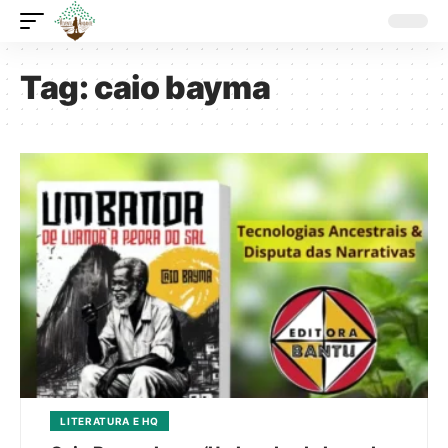
Tag:
caio bayma
LITERATURA E HQ