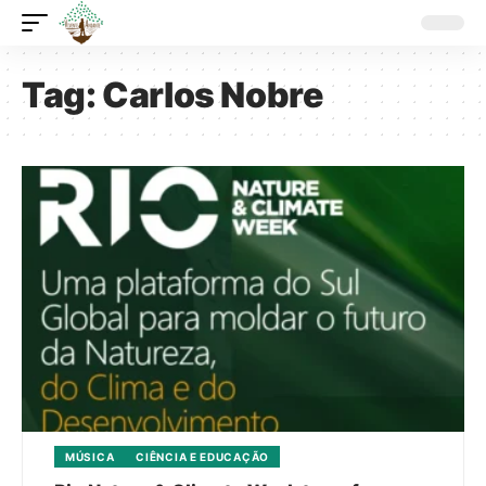
Tag:
Carlos Nobre
MÚSICA
CIÊNCIA E EDUCAÇÃO