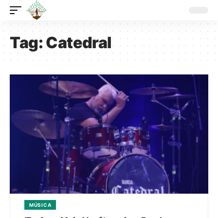
Tag:
Catedral
MÚSICA