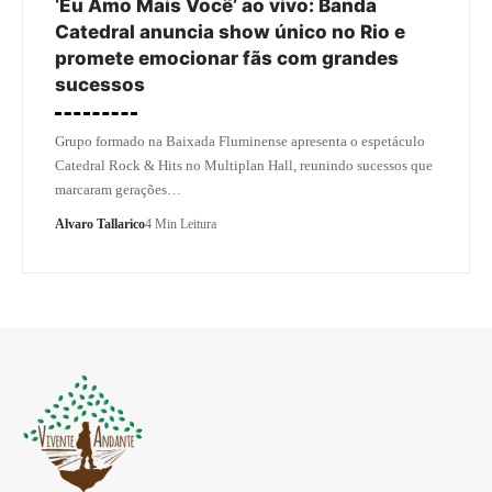
‘Eu Amo Mais Você’ ao vivo: Banda
Catedral anuncia show único no Rio e
promete emocionar fãs com grandes
sucessos
Grupo formado na Baixada Fluminense apresenta o espetáculo
Catedral Rock & Hits no Multiplan Hall, reunindo sucessos que
marcaram gerações…
Alvaro Tallarico
4 Min Leitura