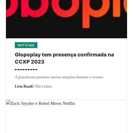
NOTÍCIAS
Glopoplay tem presença confirmada na
CCXP 2023
A plataforma promete muitas atrações durante o evento.
Livia Brazil
2 Min Leitura