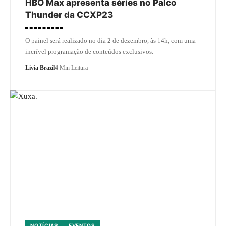
HBO Max apresenta séries no Palco
Thunder da CCXP23
O painel será realizado no dia 2 de dezembro, às 14h, com uma
incrível programação de conteúdos exclusivos.
Livia Brazil
4 Min Leitura
NOTÍCIAS
EVENTOS