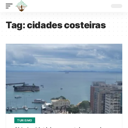
Tag:
cidades costeiras
TURISMO