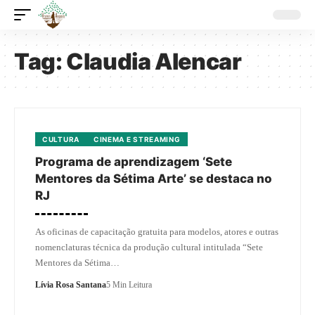
Tag:
Claudia Alencar
CULTURA
CINEMA E STREAMING
Programa de aprendizagem ‘Sete
Mentores da Sétima Arte’ se destaca no
RJ
As oficinas de capacitação gratuita para modelos, atores e outras
nomenclaturas técnica da produção cultural intitulada “Sete
Mentores da Sétima…
Lívia Rosa Santana
5 Min Leitura