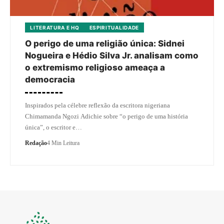
LITERATURA E HQ
ESPIRITUALIDADE
O perigo de uma religião única: Sidnei
Nogueira e Hédio Silva Jr. analisam como
o extremismo religioso ameaça a
democracia
Inspirados pela célebre reflexão da escritora nigeriana
Chimamanda Ngozi Adichie sobre “o perigo de uma história
única”, o escritor e…
Redação
4 Min Leitura