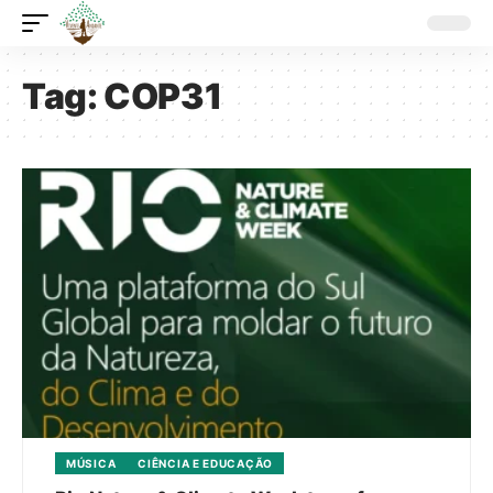
Tag:
COP31
MÚSICA
CIÊNCIA E EDUCAÇÃO