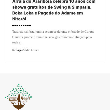
Arraiá do Araribóia celebra 10 anos com
shows gratuitos de Swing & Simpatia,
Boka Loka e Pagode do Adame em
Niterói
Tradicional festa junina acontece durante o feriado de Corpus
Christi e promete reunir música, gastronomia e atrações para
toda a…
Redação
5 Min Leitura