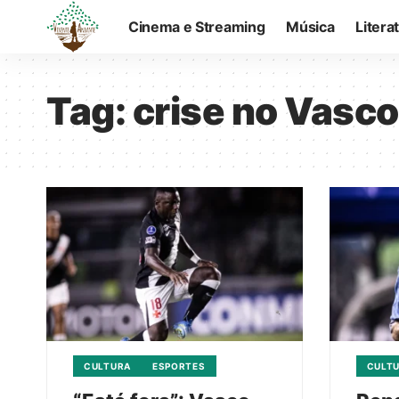
Cinema e Streaming
Música
Litera
Tag:
crise no Vasco
CULTURA
ESPORTES
CULT