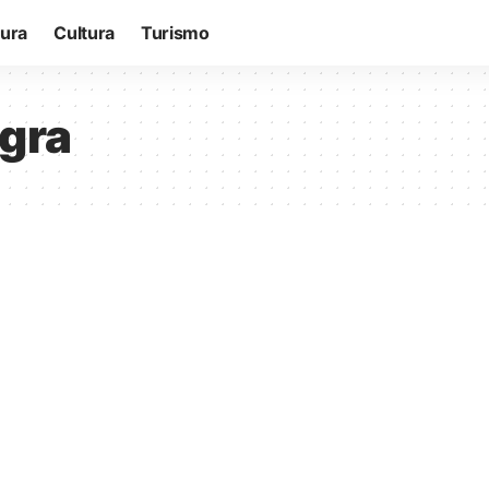
tura
Cultura
Turismo
egra