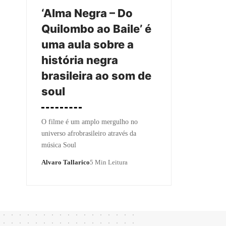
‘Alma Negra – Do
Quilombo ao Baile’ é
uma aula sobre a
história negra
brasileira ao som de
soul
O filme é um amplo mergulho no
universo afrobrasileiro através da
música Soul
Alvaro Tallarico
5 Min Leitura