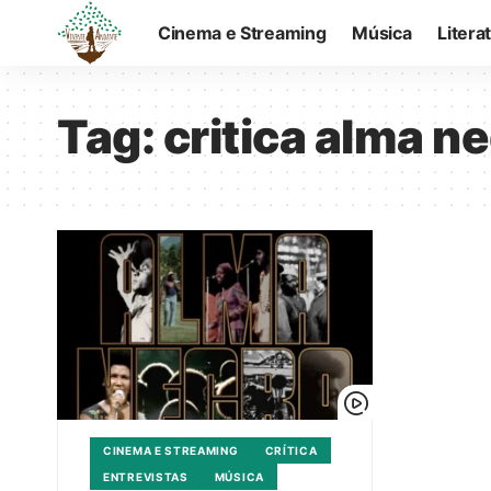
Cinema e Streaming
Música
Litera
Tag:
critica alma n
CINEMA E STREAMING
CRÍTICA
ENTREVISTAS
MÚSICA