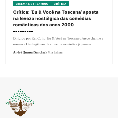
CINEMA E STREAMING
CRÍTICA
Crítica: ‘Eu & Você na Toscana’ aposta
na leveza nostálgica das comédias
românticas dos anos 2000
Dirigido por Kat Coiro, Eu & Você na Toscana oferece charme e
romance O sub-gênero da comédia romântica já passou…
André Quental Sanchez
5 Min Leitura