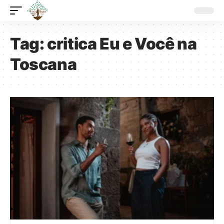
Tag:
critica Eu e Você na
Toscana