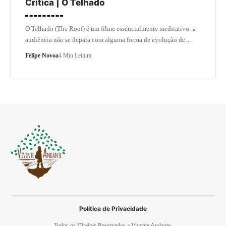
Crítica | O Telhado
O Telhado (The Roof) é um filme essencialmente meditativo: a
audiência não se depara com alguma forma de evolução de…
Felipe Novoa
4 Min Leitura
Política de Privacidade
Todos os Direitos Reservados a Vivente Andante.