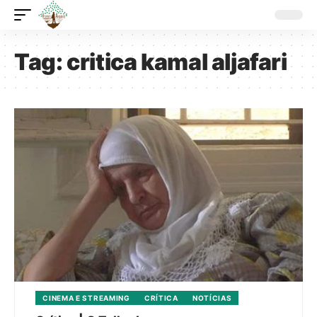
Tag:
critica kamal aljafari
CINEMA E STREAMING
CRÍTICA
NOTÍCIAS