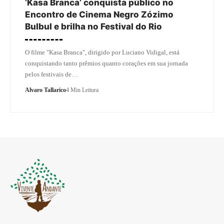
‘Kasa Branca’ conquista público no
Encontro de Cinema Negro Zózimo
Bulbul e brilha no Festival do Rio
O filme "Kasa Branca", dirigido por Luciano Vidigal, está
conquistando tanto prêmios quanto corações em sua jornada
pelos festivais de…
Alvaro Tallarico
4 Min Leitura