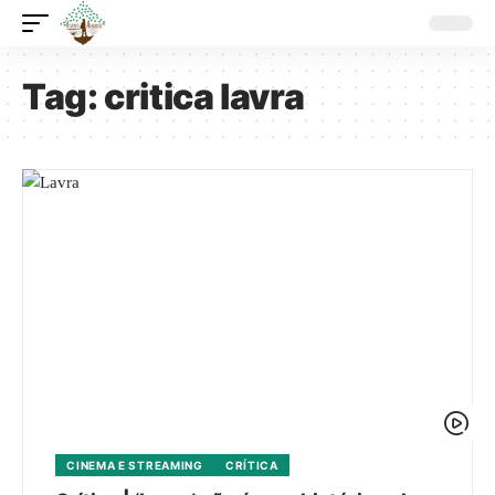
Tag:
critica lavra
CINEMA E STREAMING
CRÍTICA