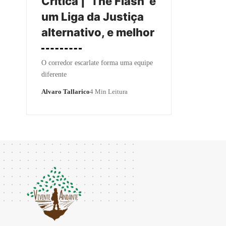
Crítica | ‘The Flash’ é
um Liga da Justiça
alternativo, e melhor
O corredor escarlate forma uma equipe
diferente
Alvaro Tallarico
4 Min Leitura