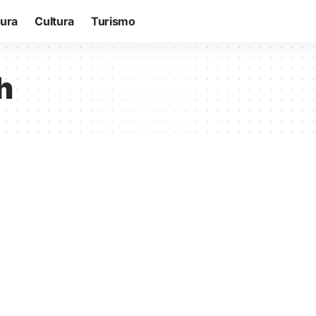
tura
Cultura
Turismo
h