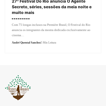
27º Festival Do Rio anuncia O Agente
Secreto, séries, sessões da meia noite e
muito mais
Com 75 longas inclusos na Première Brasil, O Festival do Rio
anuncia os integrantes da mostra dedicada exclusivamente ao
cinema…
André Quental Sanchez
5 Min Leitura