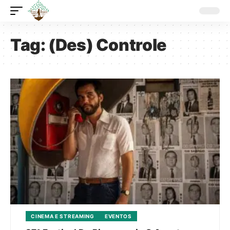
Tag:
(Des) Controle
CINEMA E STREAMING
EVENTOS