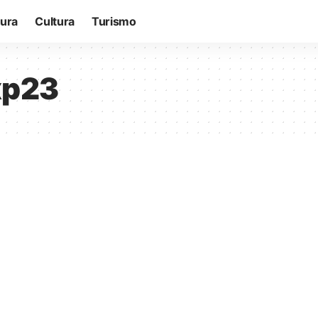
tura
Cultura
Turismo
xp23