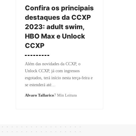
Confira os principais
destaques da CCXP
2023: adult swim,
HBO Max e Unlock
CCXP
Além das novidades da CCXP, o
Unlock CCXP, já com ingressos
esgotados, terá início nesta terça-feira e
se estenderá até…
Alvaro Tallarico
7 Min Leitura