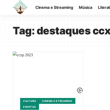
Cinema e Streaming
Música
Litera
Tag:
destaques cc
CULTURA
CINEMA E STREAMING
EVENTOS