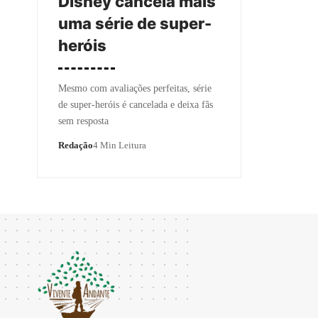
Disney cancela mais
uma série de super-
heróis
Mesmo com avaliações perfeitas, série
de super-heróis é cancelada e deixa fãs
sem resposta
Redação
4 Min Leitura