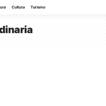
tura
Cultura
Turismo
dinaria