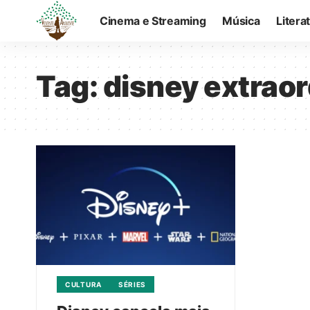
Cinema e Streaming
Música
Litera
Tag:
disney extraor
CULTURA
SÉRIES