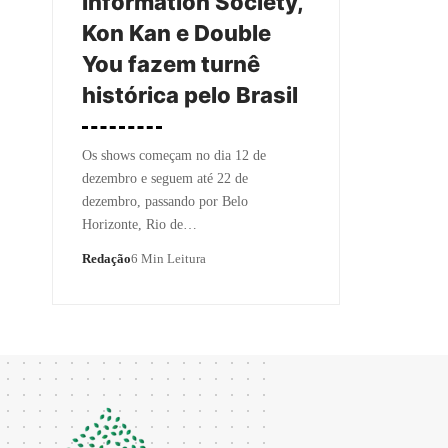
Information Society,
Kon Kan e Double
You fazem turnê
histórica pelo Brasil
Os shows começam no dia 12 de
dezembro e seguem até 22 de
dezembro, passando por Belo
Horizonte, Rio de…
Redação
6 Min Leitura