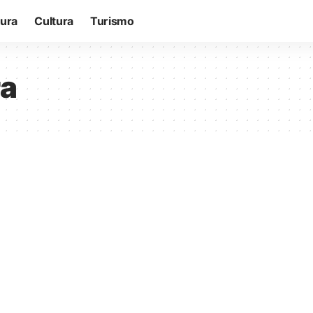
tura
Cultura
Turismo
ra