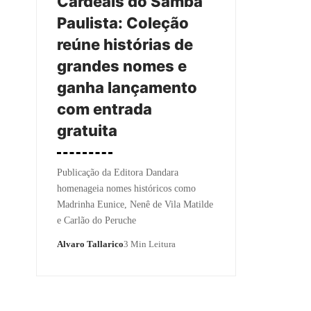
Cardeais do Samba
Paulista: Coleção
reúne histórias de
grandes nomes e
ganha lançamento
com entrada
gratuita
Publicação da Editora Dandara
homenageia nomes históricos como
Madrinha Eunice, Nenê de Vila Matilde
e Carlão do Peruche
Alvaro Tallarico
3 Min Leitura