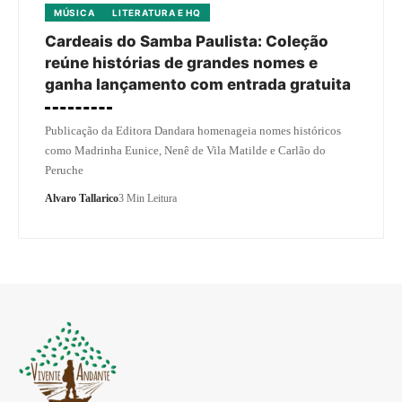
MÚSICA
LITERATURA E HQ
Cardeais do Samba Paulista: Coleção
reúne histórias de grandes nomes e
ganha lançamento com entrada gratuita
Publicação da Editora Dandara homenageia nomes históricos
como Madrinha Eunice, Nenê de Vila Matilde e Carlão do
Peruche
Alvaro Tallarico
3 Min Leitura