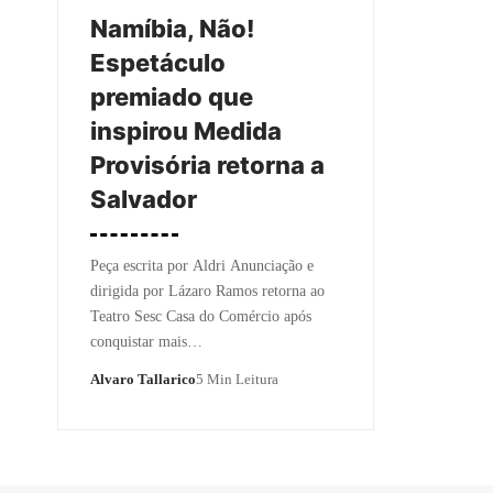
Namíbia, Não!
Espetáculo
premiado que
inspirou Medida
Provisória retorna a
Salvador
Peça escrita por Aldri Anunciação e
dirigida por Lázaro Ramos retorna ao
Teatro Sesc Casa do Comércio após
conquistar mais…
Alvaro Tallarico
5 Min Leitura