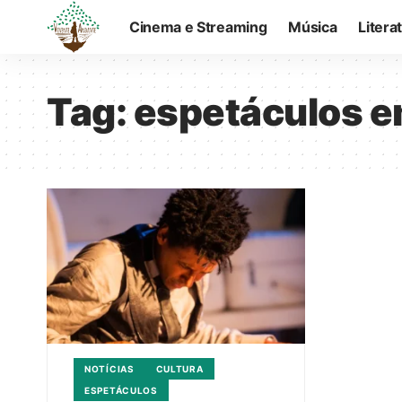
Cinema e Streaming
Música
Litera
Tag:
espetáculos e
NOTÍCIAS
CULTURA
ESPETÁCULOS