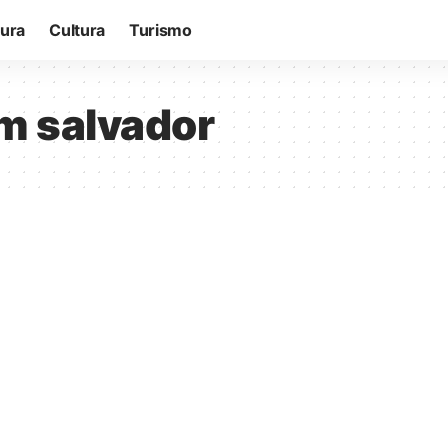
tura
Cultura
Turismo
m salvador