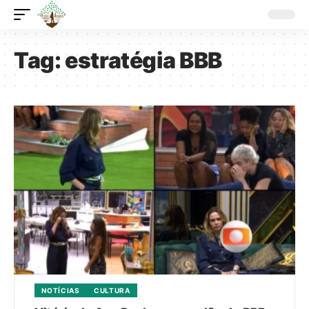
Tag:
estratégia BBB
NOTÍCIAS
CULTURA