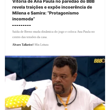
Vitória de Ana Paula no paredão do BBB
revela traições e expõe incoerência de
Milena e Samira: “Protagonismo
incomoda”
Saída de Breno muda dinâmica do jogo e coloca Ana Paula no
centro das tensões da casa.
Alvaro Tallarico
9 Min Leitura