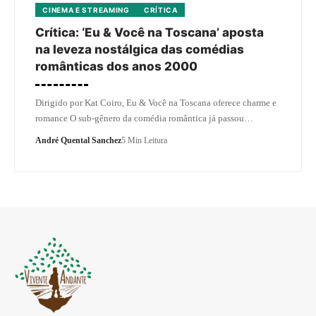
CINEMA E STREAMING
CRÍTICA
Crítica: ‘Eu & Você na Toscana’ aposta
na leveza nostálgica das comédias
românticas dos anos 2000
Dirigido por Kat Coiro, Eu & Você na Toscana oferece charme e
romance O sub-gênero da comédia romântica já passou…
André Quental Sanchez
5 Min Leitura