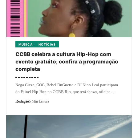
MÚSICA
NOTÍCIAS
CCBB celebra a cultura Hip-Hop com
evento gratuito; confira a programação
completa
Nega Gizza, GOG, Bebel DuGuetto e DJ Nino Leal participam
do Painel Hip-Hop no CCBB Rio, que terá shows, oficina…
Redação
5 Min Leitura