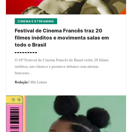
CINEMA E STREAMING
Festival de Cinema Francês traz 20
filmes inéditos e movimenta salas em
todo o Brasil
O 16º Festival de Cinema Francês do Brasil exibe 20 filmes
inéditos, um clássico e promove debates com artistas
franceses…
Redação
5 Min Leitura