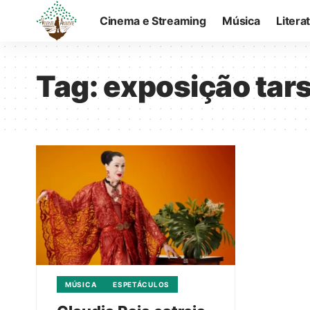
Cinema e Streaming
Música
Litera
Tag:
exposição tars
MÚSICA
ESPETÁCULOS