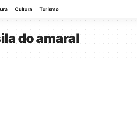
tura
Cultura
Turismo
ila do amaral