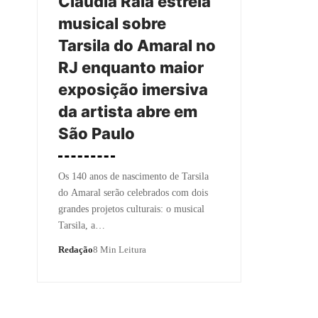
Claudia Raia estreia
musical sobre
Tarsila do Amaral no
RJ enquanto maior
exposição imersiva
da artista abre em
São Paulo
Os 140 anos de nascimento de Tarsila
do Amaral serão celebrados com dois
grandes projetos culturais: o musical
Tarsila, a…
Redação
8 Min Leitura