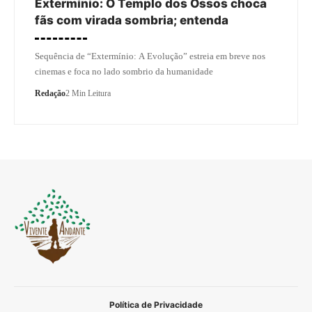
Extermínio: O Templo dos Ossos choca
fãs com virada sombria; entenda
Sequência de “Extermínio: A Evolução” estreia em breve nos
cinemas e foca no lado sombrio da humanidade
Redação
2 Min Leitura
Política de Privacidade