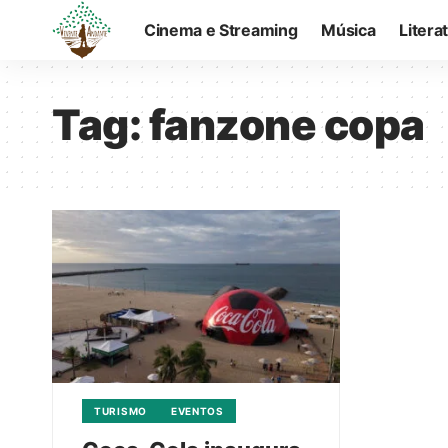
Cinema e Streaming
Música
Litera
Tag:
fanzone copa
TURISMO
EVENTOS