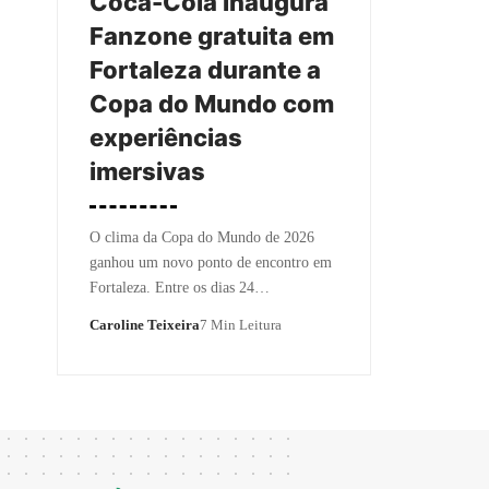
Coca-Cola inaugura
Fanzone gratuita em
Fortaleza durante a
Copa do Mundo com
experiências
imersivas
O clima da Copa do Mundo de 2026
ganhou um novo ponto de encontro em
Fortaleza. Entre os dias 24…
Caroline Teixeira
7 Min Leitura